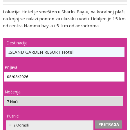
Lokacija: Hotel je smešten u Sharks Bay-u, na koralnoj plaži,
na kojoj se nalazi ponton za ulazak u vodu. Udaljen je 15 km
od centra Namma bay-a i 5 km od aerodroma.
Destinacije
ISLAND GARDEN RESORT Hotel
Prijava
Noćenja
Putnici
2 Odrasli