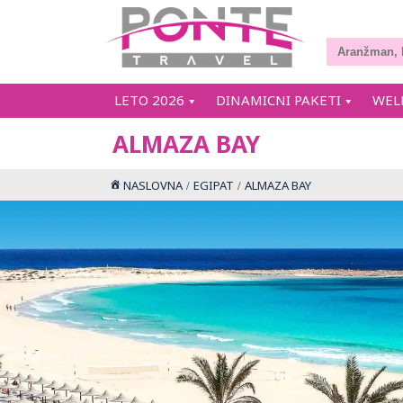
LETO 2026
DINAMICNI PAKETI
WEL
ALMAZA BAY
NASLOVNA
EGIPAT
ALMAZA BAY