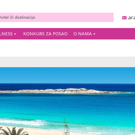
ar
LNESS
KONKURS ZA POSAO
O NAMA