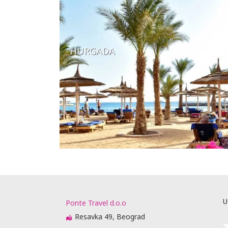
HURGADA
U
Ponte Travel d.o.o
Resavka 49, Beograd