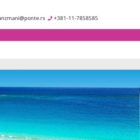
anzmani@ponte.rs
+381-11-7858585