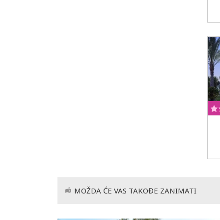
MOŽDA ĆE VAS TAKOĐE ZANIMATI