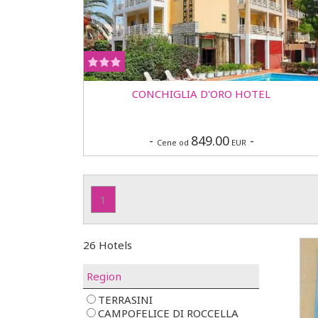
CONCHIGLIA D'ORO HOTEL
-
849.00
-
Cene od
EUR
1
26 Hotels
Region
TERRASINI
CAMPOFELICE DI ROCCELLA