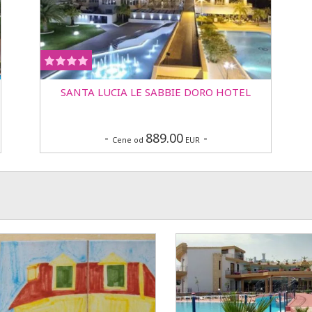
SANTA LUCIA LE SABBIE DORO HOTEL
-
889.00
-
Cene od
EUR