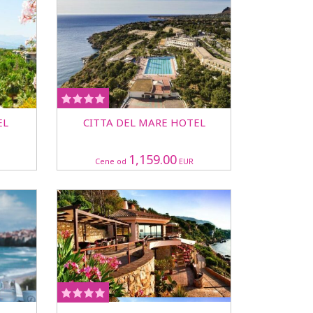
EL
CITTA DEL MARE HOTEL
1,159.00
Cene od
EUR