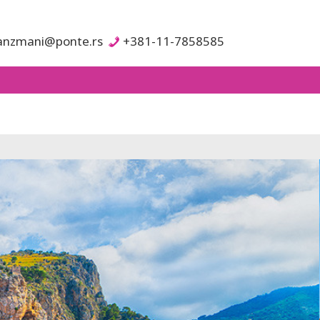
anzmani@ponte.rs
+381-11-7858585