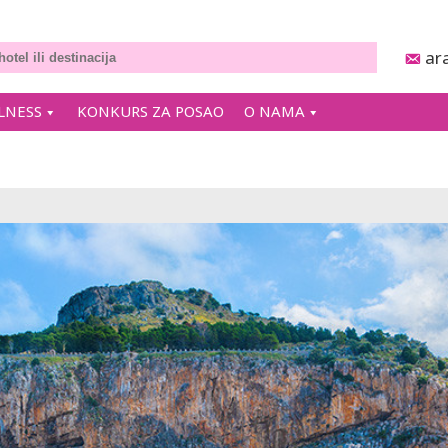
ar
LNESS
KONKURS ZA POSAO
O NAMA