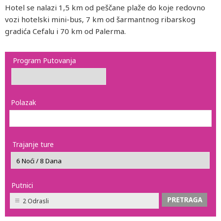
Hotel se nalazi 1,5 km od peščane plaže do koje redovno
vozi hotelski mini-bus, 7 km od šarmantnog ribarskog
gradića Cefalu i 70 km od Palerma.
Program Putovanja
Polazak
Trajanje ture
Putnici
2 Odrasli