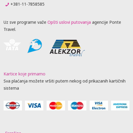
+381-11-7858585
Uz sve programe važe
Opšti uslovi putovanja
agencije Ponte
Travel.
Kartice koje primamo
Sva plaćanja možete vršiti putem nekog od prikazanih kartičnih
sistema