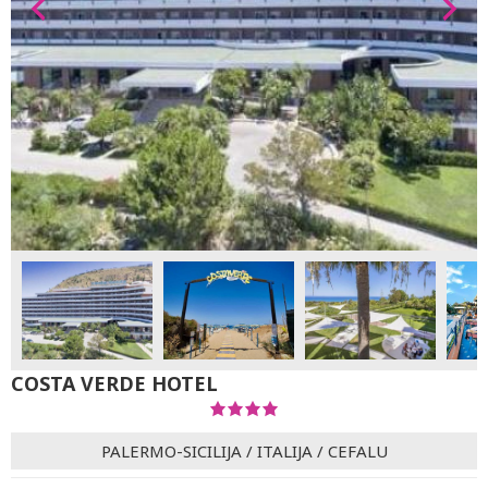
COSTA VERDE HOTEL
PALERMO-SICILIJA
/
ITALIJA
/
CEFALU