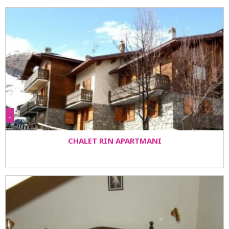
-
CHALET RIN APARTMANI