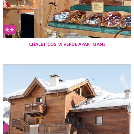
CHALET COSTA VERDE APARTMANI
-