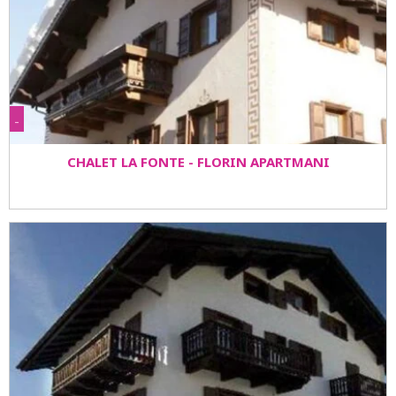
-
CHALET LA FONTE - FLORIN APARTMANI