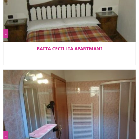
-
BAITA CECILLIA APARTMANI
-