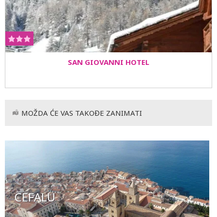
SAN GIOVANNI HOTEL
MOŽDA ĆE VAS TAKOĐE ZANIMATI
CEFALU