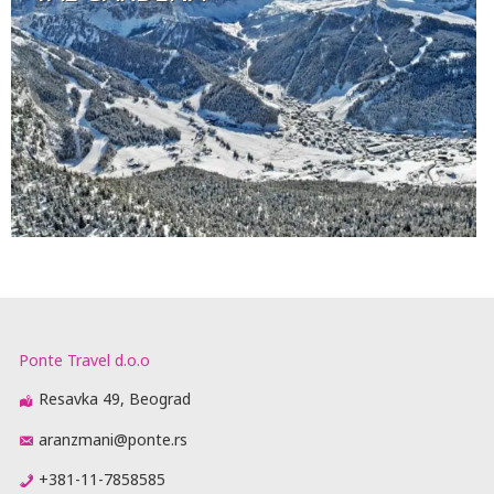
Ponte Travel d.o.o
Resavka 49, Beograd
aranzmani@ponte.rs
+381-11-7858585