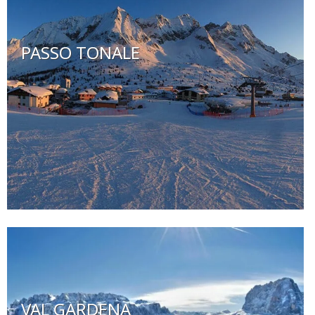
PASSO TONALE
VAL GARDENA