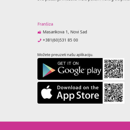
Franšiza
Masarikova 1, Novi Sad
+381(60)531 85 00
Možete preuzeti našu aplikaciju.