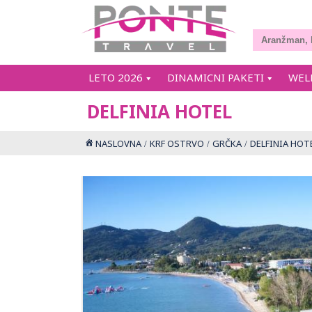
LETO 2026
DINAMICNI PAKETI
WEL
DELFINIA HOTEL
NASLOVNA
KRF OSTRVO
GRČKA
DELFINIA HOT