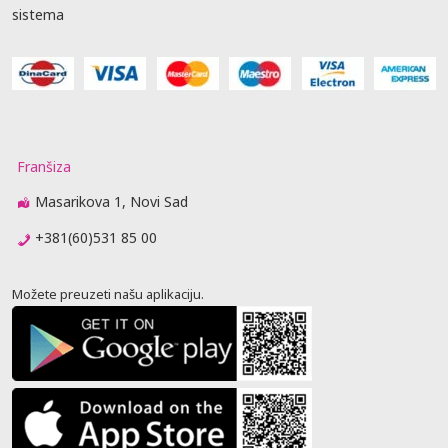
sistema
Franšiza
Masarikova 1, Novi Sad
+381(60)531 85 00
Možete preuzeti našu aplikaciju.