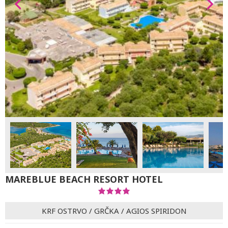
MAREBLUE BEACH RESORT HOTEL
KRF OSTRVO
/
GRČKA
/
AGIOS SPIRIDON