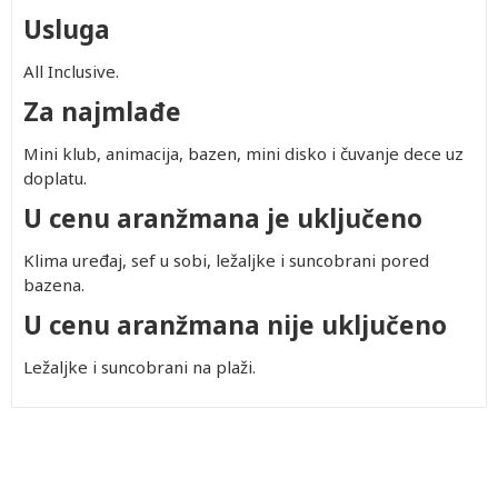
Usluga
All Inclusive.
Za najmlađe
Mini klub, animacija, bazen, mini disko i čuvanje dece uz
doplatu.
U cenu aranžmana je uključeno
Klima uređaj, sef u sobi, ležaljke i suncobrani pored
bazena.
U cenu aranžmana nije uključeno
Ležaljke i suncobrani na plaži.