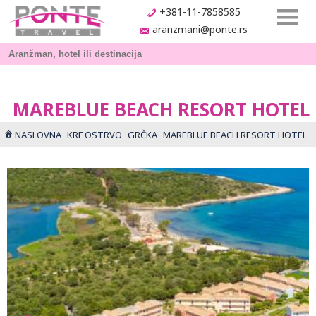
+381-11-7858585
aranzmani@ponte.rs
MAREBLUE BEACH RESORT HOTEL
NASLOVNA
KRF OSTRVO
GRČKA
MAREBLUE BEACH RESORT HOTEL