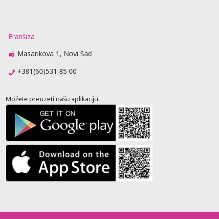
Franšiza
Masarikova 1, Novi Sad
+381(60)531 85 00
Možete preuzeti našu aplikaciju.