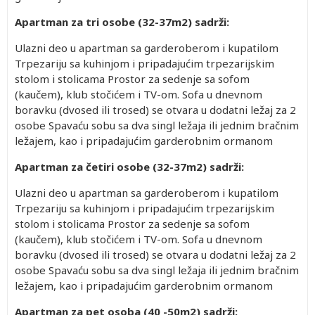
Apartman za tri osobe (32-37m2) sadrži:
Ulazni deo u apartman sa garderoberom i kupatilom
Trpezariju sa kuhinjom i pripadajućim trpezarijskim
stolom i stolicama Prostor za sedenje sa sofom
(kaučem), klub stočićem i TV-om. Sofa u dnevnom
boravku (dvosed ili trosed) se otvara u dodatni ležaj za 2
osobe Spavaću sobu sa dva singl ležaja ili jednim bračnim
ležajem, kao i pripadajućim garderobnim ormanom
Apartman za četiri osobe (32-37m2) sadrži:
Ulazni deo u apartman sa garderoberom i kupatilom
Trpezariju sa kuhinjom i pripadajućim trpezarijskim
stolom i stolicama Prostor za sedenje sa sofom
(kaučem), klub stočićem i TV-om. Sofa u dnevnom
boravku (dvosed ili trosed) se otvara u dodatni ležaj za 2
osobe Spavaću sobu sa dva singl ležaja ili jednim bračnim
ležajem, kao i pripadajućim garderobnim ormanom
Apartman za pet osoba (40 -50m2) sadrži: