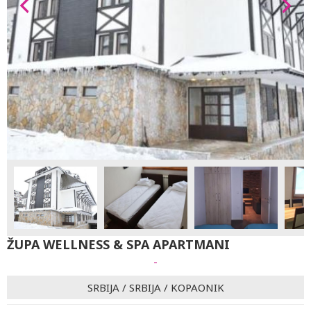
ŽUPA WELLNESS & SPA APARTMANI
-
SRBIJA
/
SRBIJA
/
KOPAONIK