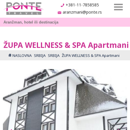
+381-11-7858585
aranzmani@ponte.rs
ŽUPA WELLNESS & SPA Apartmani
NASLOVNA
SRBIJA
SRBIJA
ŽUPA WELLNESS & SPA Apartmani