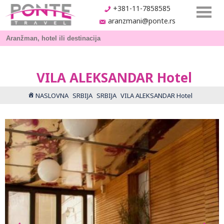
+381-11-7858585
aranzmani@ponte.rs
VILA ALEKSANDAR Hotel
NASLOVNA
SRBIJA
SRBIJA
VILA ALEKSANDAR Hotel