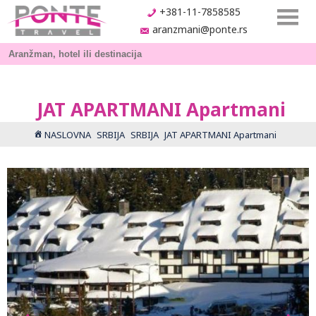
+381-11-7858585
aranzmani@ponte.rs
JAT APARTMANI Apartmani
NASLOVNA
SRBIJA
SRBIJA
JAT APARTMANI Apartmani