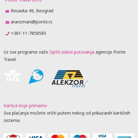
Resavka 49, Beograd
aranzmani@ponte.rs
+381-11-7858585
Uz sve programe važe
Opšti uslovi putovanja
agencije Ponte
Travel.
Kartice koje primamo
Sva plaćanja možete vršiti putem nekog od prikazanih kartičnih
sistema