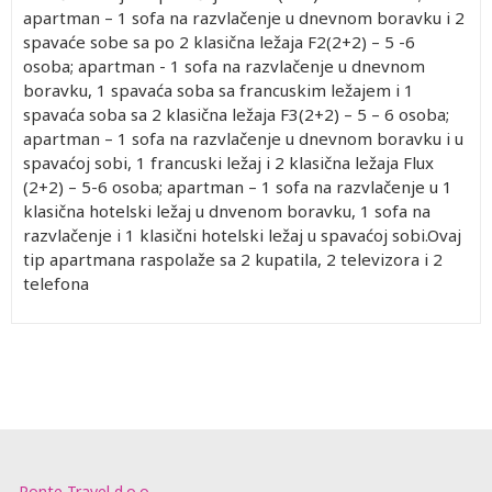
apartman – 1 sofa na razvlačenje u dnevnom boravku i 2
spavaće sobe sa po 2 klasična ležaja F2(2+2) – 5 -6
osoba; apartman - 1 sofa na razvlačenje u dnevnom
boravku, 1 spavaća soba sa francuskim ležajem i 1
spavaća soba sa 2 klasična ležaja F3(2+2) – 5 – 6 osoba;
apartman – 1 sofa na razvlačenje u dnevnom boravku i u
spavaćoj sobi, 1 francuski ležaj i 2 klasična ležaja Flux
(2+2) – 5-6 osoba; apartman – 1 sofa na razvlačenje u 1
klasična hotelski ležaj u dnvenom boravku, 1 sofa na
razvlačenje i 1 klasični hotelski ležaj u spavaćoj sobi.Ovaj
tip apartmana raspolaže sa 2 kupatila, 2 televizora i 2
telefona
Ponte Travel d.o.o