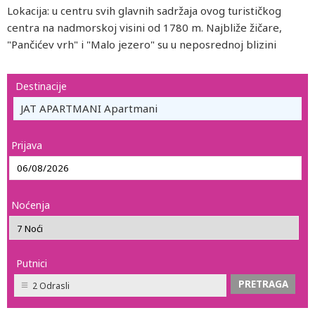
Lokacija: u centru svih glavnih sadržaja ovog turističkog
centra na nadmorskoj visini od 1780 m. Najbliže žičare,
"Pančićev vrh" i "Malo jezero" su u neposrednoj blizini
Destinacije
JAT APARTMANI Apartmani
Prijava
Noćenja
Putnici
2 Odrasli