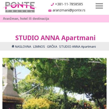
+381-11-7858585
aranzmani@ponte.rs
STUDIO ANNA Apartmani
NASLOVNA
LIMNOS
GRČKA
STUDIO ANNA Apartmani