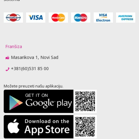
Franšiza
Masarikova 1, Novi Sad
+381(60)531 85 00
Možete preuzeti našu aplikaciju.