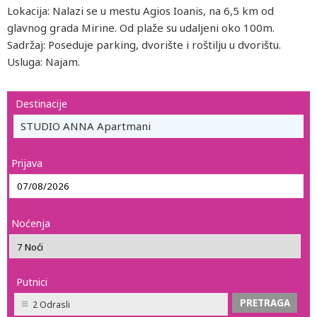
Lokacija: Nalazi se u mestu Agios Ioanis, na 6,5 km od
glavnog grada Mirine. Od plaže su udaljeni oko 100m.
Sadržaj: Poseduje parking, dvorište i roštilju u dvorištu.
Usluga: Najam.
Destinacije
STUDIO ANNA Apartmani
Prijava
Noćenja
Putnici
2 Odrasli