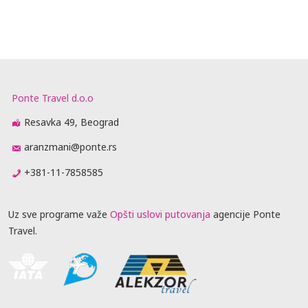
Ponte Travel d.o.o
Resavka 49, Beograd
aranzmani@ponte.rs
+381-11-7858585
Uz sve programe važe
Opšti uslovi putovanja
agencije Ponte
Travel.