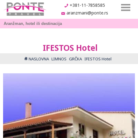
+381-11-7858585
aranzmani@ponte.rs
IFESTOS Hotel
NASLOVNA
LIMNOS
GRČKA
IFESTOS Hotel