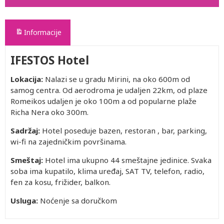
Informacije
IFESTOS Hotel
Lokacija:
Nalazi se u gradu Mirini, na oko 600m od
samog centra. Od aerodroma je udaljen 22km, od plaze
Romeikos udaljen je oko 100m a od popularne plaže
Richa Nera oko 300m.
Sadržaj:
Hotel poseduje bazen, restoran , bar, parking,
wi-fi na zajedničkim površinama.
Smeštaj:
Hotel ima ukupno 44 smeštajne jedinice. Svaka
soba ima kupatilo, klima uređaj, SAT TV, telefon, radio,
fen za kosu, frižider, balkon.
Usluga:
Noćenje sa doručkom