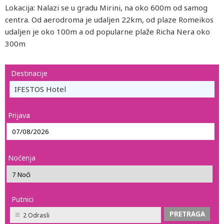
Lokacija: Nalazi se u gradu Mirini, na oko 600m od samog
centra. Od aerodroma je udaljen 22km, od plaze Romeikos
udaljen je oko 100m a od popularne plaže Richa Nera oko
300m
Destinacije
IFESTOS Hotel
Prijava
Noćenja
Putnici
2 Odrasli