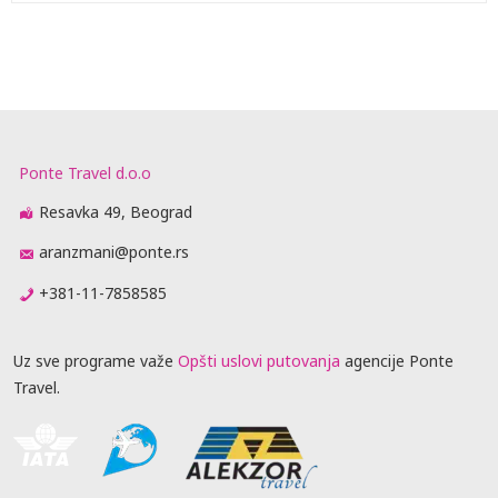
Ponte Travel d.o.o
Resavka 49, Beograd
aranzmani@ponte.rs
+381-11-7858585
Uz sve programe važe
Opšti uslovi putovanja
agencije Ponte
Travel.