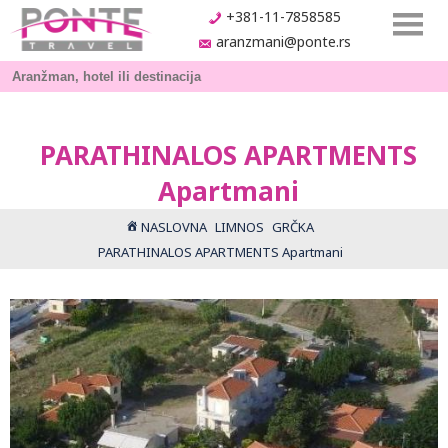
+381-11-7858585
aranzmani@ponte.rs
PARATHINALOS APARTMENTS
Apartmani
NASLOVNA
LIMNOS
GRČKA
PARATHINALOS APARTMENTS Apartmani