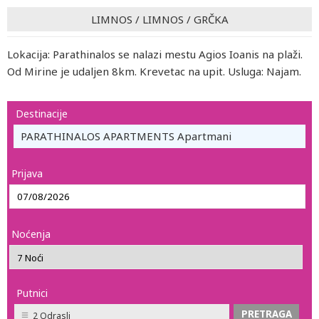
LIMNOS
/
LIMNOS
/
GRČKA
Lokacija: Parathinalos se nalazi mestu Agios Ioanis na plaži.
Od Mirine je udaljen 8km. Krevetac na upit. Usluga: Najam.
Destinacije
PARATHINALOS APARTMENTS Apartmani
Prijava
Noćenja
Putnici
2 Odrasli