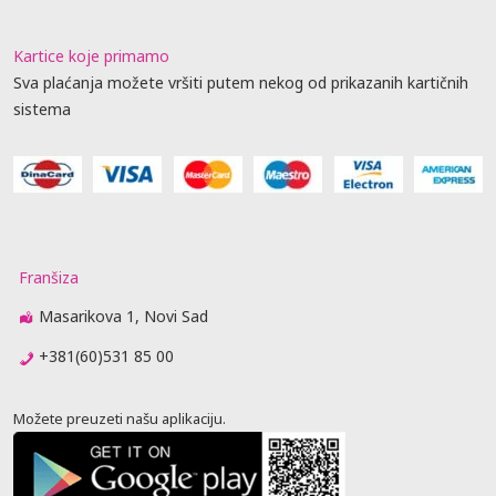
Kartice koje primamo
Sva plaćanja možete vršiti putem nekog od prikazanih kartičnih
sistema
Franšiza
Masarikova 1, Novi Sad
+381(60)531 85 00
Možete preuzeti našu aplikaciju.