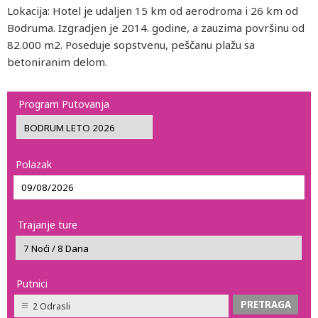
Lokacija: Hotel je udaljen 15 km od aerodroma i 26 km od
Bodruma. Izgradjen je 2014. godine, a zauzima površinu od
82.000 m2. Poseduje sopstvenu, peščanu plažu sa
betoniranim delom.
Program Putovanja
Polazak
Trajanje ture
Putnici
2 Odrasli