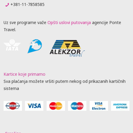
+381-11-7858585
Uz sve programe važe
Opšti uslovi putovanja
agencije Ponte
Travel.
Kartice koje primamo
Sva plaćanja možete vršiti putem nekog od prikazanih kartičnih
sistema