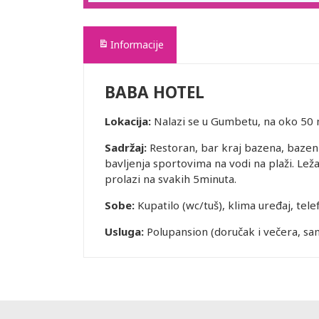
Informacije
BABA HOTEL
Lokacija:
Nalazi se u Gumbetu, na oko 50 
Sadržaj:
Restoran, bar kraj bazena, bazen 
bavljenja sportovima na vodi na plaži. Lež
prolazi na svakih 5minuta.
Sobe:
Kupatilo (wc/tuš), klima uređaj, tele
Usluga:
Polupansion (doručak i večera, sa