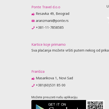
U
Ponte Travel d.o.o
Resavka 49, Beograd
aranzmani@ponte.rs
+381-11-7858585
Kartice koje primamo
Sva plaćanja možete vršiti putem nekog od prika
Franšiza
Masarikova 1, Novi Sad
+381(60)531 85 00
Možete preuzeti našu aplikaciju.