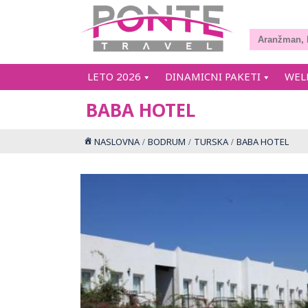
LETO 2026
DINAMICNI PAKETI
WEL
BABA HOTEL
NASLOVNA
BODRUM
TURSKA
BABA HOTEL