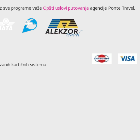
z sve programe važe
Opšti uslovi putovanja
agencije Ponte Travel.
zanih kartičnih sistema