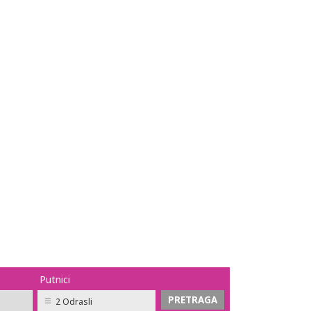
Putnici
2 Odrasli