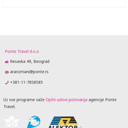
Ponte Travel d.o.o
Resavka 49, Beograd
aranzmani@ponte.rs
+381-11-7858585
Uz sve programe važe
Opšti uslovi putovanja
agencije Ponte
Travel.