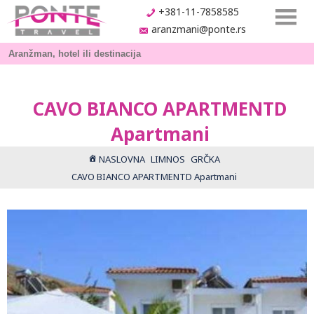
+381-11-7858585
aranzmani@ponte.rs
CAVO BIANCO APARTMENTD
Apartmani
NASLOVNA
LIMNOS
GRČKA
CAVO BIANCO APARTMENTD Apartmani