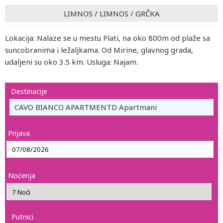
LIMNOS
/
LIMNOS
/
GRČKA
Lokacija: Nalaze se u mestu Plati, na oko 800m od plaže sa
suncobranima i ležaljkama. Od Mirine, glavnog grada,
udaljeni su oko 3.5 km. Usluga: Najam.
Destinacije
CAVO BIANCO APARTMENTD Apartmani
Prijava
Noćenja
Putnici