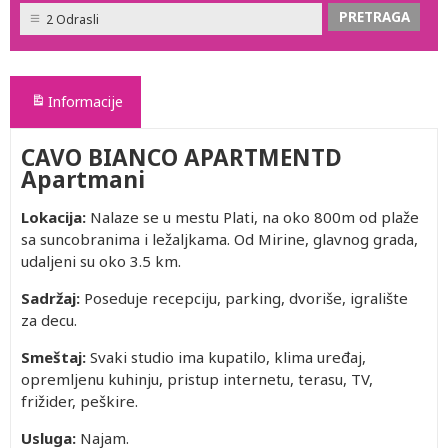
2 Odrasli
Informacije
CAVO BIANCO APARTMENTD
Apartmani
Lokacija:
Nalaze se u mestu Plati, na oko 800m od plaže
sa suncobranima i ležaljkama. Od Mirine, glavnog grada,
udaljeni su oko 3.5 km.
Sadržaj:
Poseduje recepciju, parking, dvoriše, igralište
za decu.
Smeštaj:
Svaki studio ima kupatilo, klima uređaj,
opremljenu kuhinju, pristup internetu, terasu, TV,
frižider, peškire.
Usluga:
Najam.