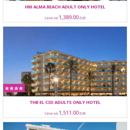
HM ALMA BEACH ADULT ONLY HOTEL
1,389.00
Cene od
EUR
THB EL CID ADULTS ONLY HOTEL
1,511.00
Cene od
EUR