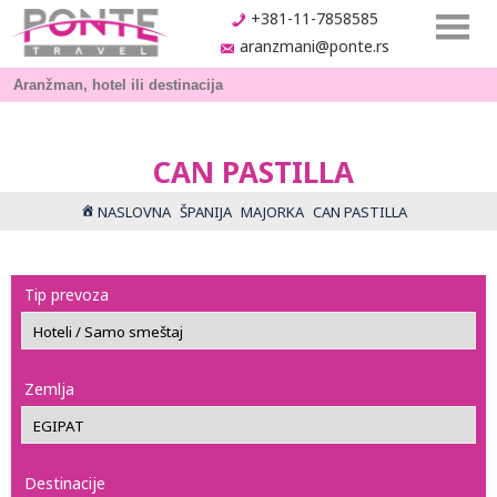
+381-11-7858585
aranzmani@ponte.rs
CAN PASTILLA
NASLOVNA
ŠPANIJA
MAJORKA
CAN PASTILLA
Tip prevoza
Zemlja
Destinacije