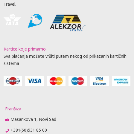
Travel.
Kartice koje primamo
Sva plaćanja možete vršiti putem nekog od prikazanih kartičnih
sistema
Franšiza
Masarikova 1, Novi Sad
+381(60)531 85 00