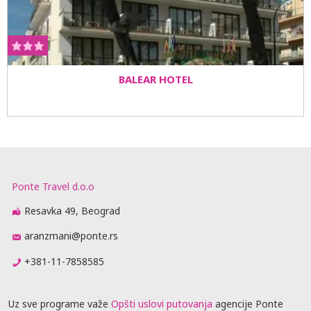
BALEAR HOTEL
Ponte Travel d.o.o
Resavka 49, Beograd
aranzmani@ponte.rs
+381-11-7858585
Uz sve programe važe
Opšti uslovi putovanja
agencije Ponte