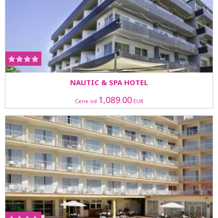
NAUTIC & SPA HOTEL
1,089.00
Cene od
EUR