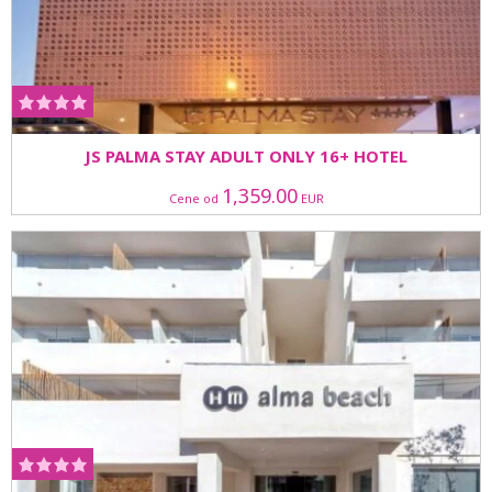
JS PALMA STAY ADULT ONLY 16+ HOTEL
1,359.00
Cene od
EUR