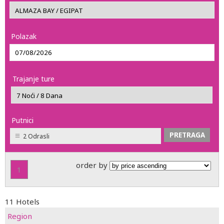
Polazak
Trajanje ture
Putnici
2 Odrasli
order by
1
11 Hotels
Region