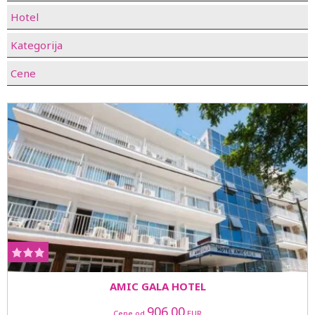
Hotel
Kategorija
Cene
AMIC GALA HOTEL
906.00
Cene od
EUR