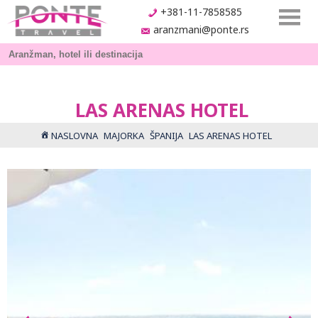
+381-11-7858585
aranzmani@ponte.rs
LAS ARENAS HOTEL
NASLOVNA
MAJORKA
ŠPANIJA
LAS ARENAS HOTEL