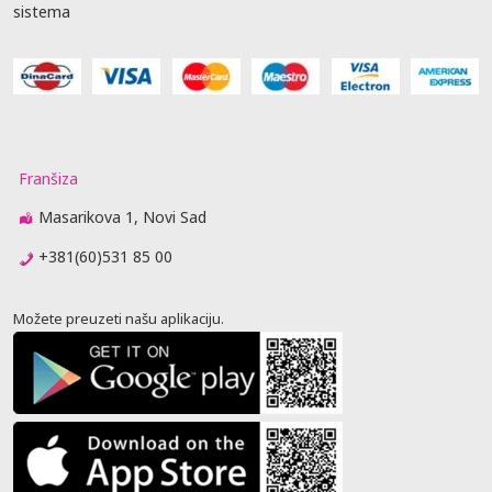
sistema
Franšiza
Masarikova 1, Novi Sad
+381(60)531 85 00
Možete preuzeti našu aplikaciju.