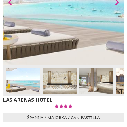
LAS ARENAS HOTEL
ŠPANIJA
/
MAJORKA
/
CAN PASTILLA