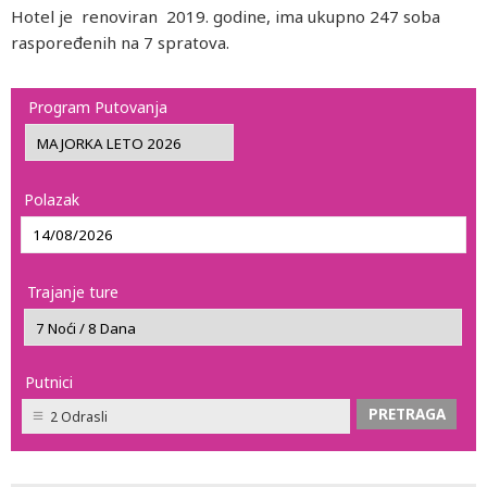
Hotel je renoviran 2019. godine, ima ukupno 247 soba
raspoređenih na 7 spratova.
Program Putovanja
Polazak
Trajanje ture
Putnici
2 Odrasli