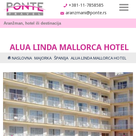
+381-11-7858585
aranzmani@ponte.rs
ALUA LINDA MALLORCA HOTEL
NASLOVNA
MAJORKA
ŠPANIJA
ALUA LINDA MALLORCA HOTEL