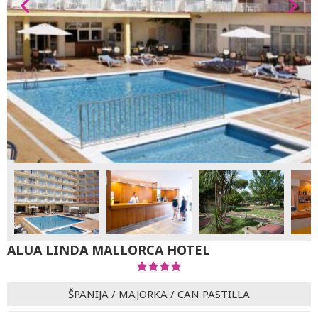
ALUA LINDA MALLORCA HOTEL
ŠPANIJA
/
MAJORKA
/
CAN PASTILLA