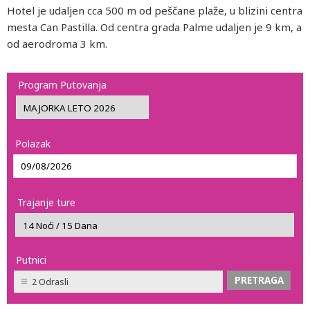
Hotel je udaljen cca 500 m od peščane plaže, u blizini centra
mesta Can Pastilla. Od centra grada Palme udaljen je 9 km, a
od aerodroma 3 km.
Program Putovanja
Polazak
Trajanje ture
Putnici
2 Odrasli