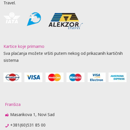
Travel.
Kartice koje primamo
Sva plaćanja možete vršiti putem nekog od prikazanih kartičnih
sistema
Franšiza
Masarikova 1, Novi Sad
+381(60)531 85 00