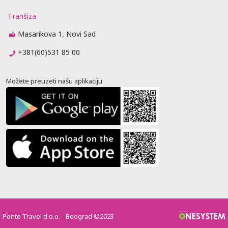
Franšiza
Masarikova 1, Novi Sad
+381(60)531 85 00
Možete preuzeti našu aplikaciju.
Ponte Travel d.o.o. - Beograd ©2023