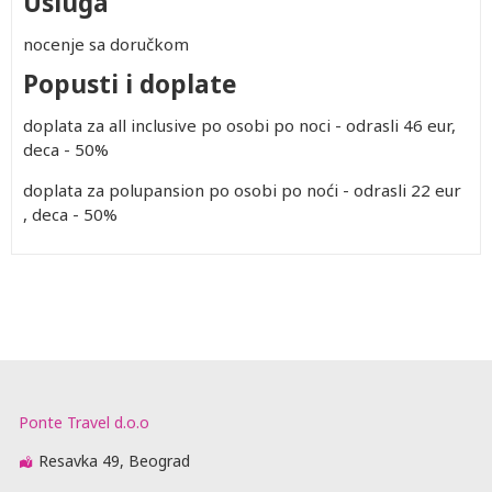
Usluga
nocenje sa doručkom
Popusti i doplate
doplata za all inclusive po osobi po noci - odrasli 46 eur,
deca - 50%
doplata za polupansion po osobi po noći - odrasli 22 eur
, deca - 50%
Ponte Travel d.o.o
Resavka 49, Beograd