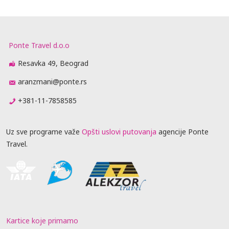
Ponte Travel d.o.o
Resavka 49, Beograd
aranzmani@ponte.rs
+381-11-7858585
Uz sve programe važe
Opšti uslovi putovanja
agencije Ponte
Travel.
Kartice koje primamo