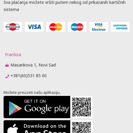
Sva plaćanja možete vršiti putem nekog od prikazanih kartičnih
sistema
Franšiza
Masarikova 1, Novi Sad
+381(60)531 85 00
Možete preuzeti našu aplikaciju.