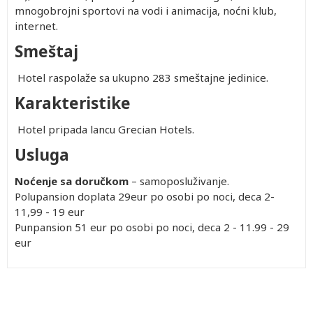
mnogobrojni sportovi na vodi i animacija, noćni klub,
internet.
Smeštaj
Hotel raspolaže sa ukupno 283 smeštajne jedinice.
Karakteristike
Hotel pripada lancu Grecian Hotels.
Usluga
Noćenje sa doručkom
– samoposluživanje.
Polupansion doplata 29eur po osobi po noci, deca 2-
11,99 - 19 eur
Punpansion 51 eur po osobi po noci, deca 2 - 11.99 - 29
eur