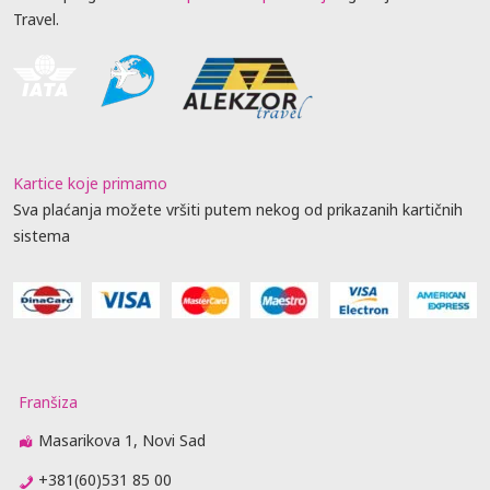
Travel.
Kartice koje primamo
Sva plaćanja možete vršiti putem nekog od prikazanih kartičnih
sistema
Franšiza
Masarikova 1, Novi Sad
+381(60)531 85 00