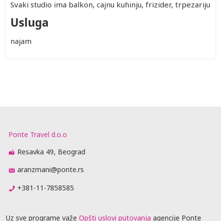
Svaki studio ima balkon, cajnu kuhinju, frizider, trpezariju
Usluga
najam
Ponte Travel d.o.o
Resavka 49, Beograd
aranzmani@ponte.rs
+381-11-7858585
Uz sve programe važe
Opšti uslovi putovanja
agencije Ponte