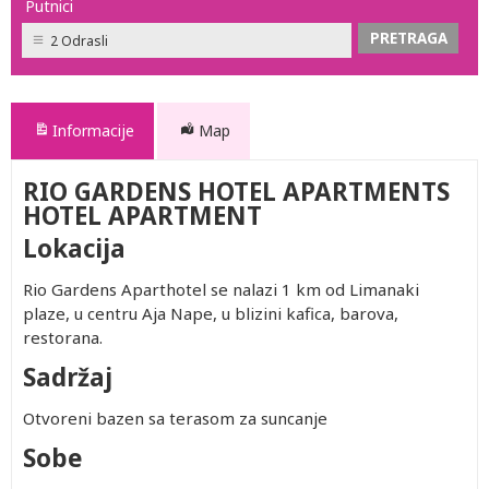
Putnici
2 Odrasli
Informacije
Map
RIO GARDENS HOTEL APARTMENTS
HOTEL APARTMENT
Lokacija
Rio Gardens Aparthotel se nalazi 1 km od Limanaki
plaze, u centru Aja Nape, u blizini kafica, barova,
restorana.
Sadržaj
Otvoreni bazen sa terasom za suncanje
Sobe