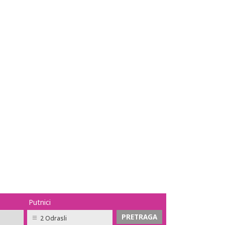
Putnici
2 Odrasli