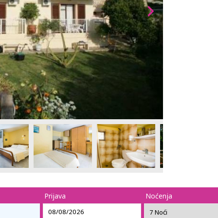
Prijava
Noćenja