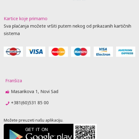
Kartice koje primamo
Sva plaćanja možete vršiti putem nekog od prikazanih kartičnih
sistema
Franšiza
Masarikova 1, Novi Sad
+381(60)531 85 00
Možete preuzeti našu aplikaciju.