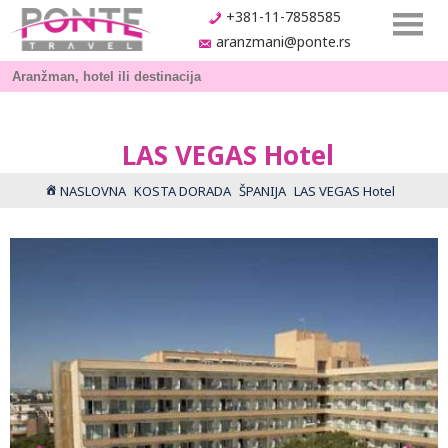
+381-11-7858585
aranzmani@ponte.rs
LAS VEGAS Hotel
NASLOVNA
KOSTA DORADA
ŠPANIJA
LAS VEGAS Hotel