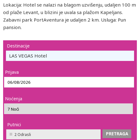
Lokacija: Hotel se nalazi na blagom uzvišenju, udaljen 100 m
od plaže Levant, u blizini je uvala sa plažom Kapeljans.
Zabavni park PortAventura je udaljen 2 km. Usluga: Pun
pansion.
Destinacije
LAS VEGAS Hotel
Prijava
Noćenja
Putnici
2 Odrasli