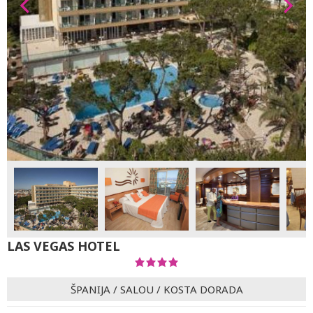
LAS VEGAS HOTEL
ŠPANIJA
/
SALOU
/
KOSTA DORADA