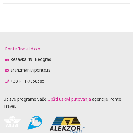
Ponte Travel d.o.o
Resavka 49, Beograd
aranzmani@ponte.rs
+381-11-7858585
Uz sve programe važe
Opšti uslovi putovanja
agencije Ponte
Travel.