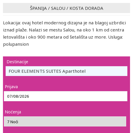
ŠPANIJA
/
SALOU
/
KOSTA DORADA
Lokacija: ovaj hotel modernog dizajna je na blagoj uzbrdici
iznad plaže. Nalazi se mestu Salou, na oko 1 km od centra
letovališta i oko 900 metara od šetališta uz more. Usluga:
polupansion
Destinacije
FOUR ELEMENTS SUITES Aparthotel
Prijava
Noćenja