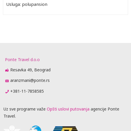
Usluga: polupansion
Ponte Travel d.o.o
Resavka 49, Beograd
aranzmani@ponte.rs
+381-11-7858585
Uz sve programe važe
Opšti uslovi putovanja
agencije Ponte
Travel.