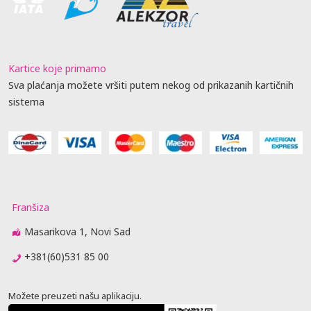
Kartice koje primamo
Sva plaćanja možete vršiti putem nekog od prikazanih kartičnih
sistema
Franšiza
Masarikova 1, Novi Sad
+381(60)531 85 00
Možete preuzeti našu aplikaciju.