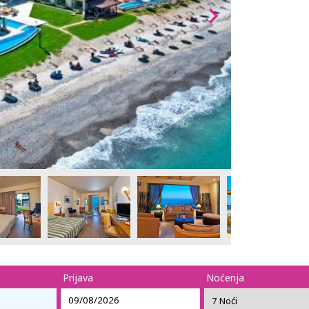
Prijava
Noćenja