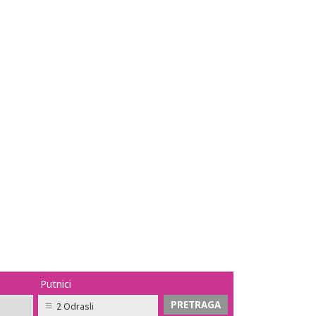
Putnici
2 Odrasli