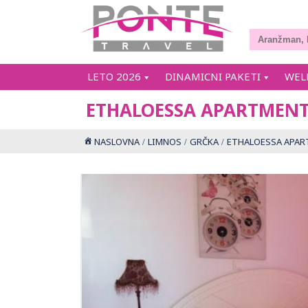
LETO 2026
DINAMICNI PAKETI
WEL
ETHALOESSA APARTMENT
NASLOVNA
LIMNOS
GRČKA
ETHALOESSA APAR