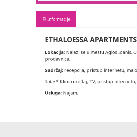
Informacije
ETHALOESSA APARTMENTS
Lokacija:
Nalazi se u mestu Agios Ioanis. 
prodavnica.
Sadržaj:
recepcija, pristup internetu, malo
Sobe:
* Klima uređaj, TV, pristup internetu, f
Usluga:
Najam.