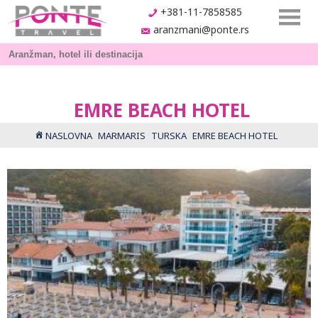
+381-11-7858585
aranzmani@ponte.rs
EMRE BEACH HOTEL
NASLOVNA
MARMARIS
TURSKA
EMRE BEACH HOTEL