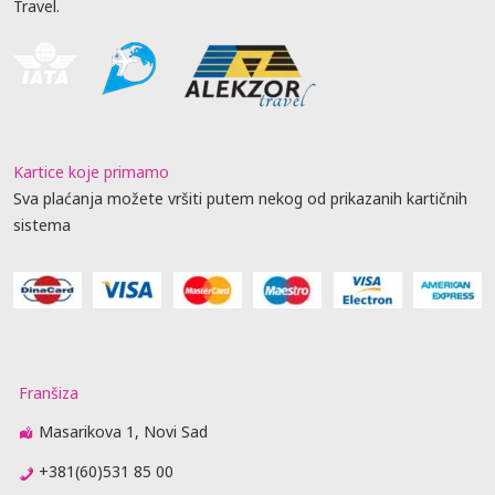
Travel.
Kartice koje primamo
Sva plaćanja možete vršiti putem nekog od prikazanih kartičnih
sistema
Franšiza
Masarikova 1, Novi Sad
+381(60)531 85 00