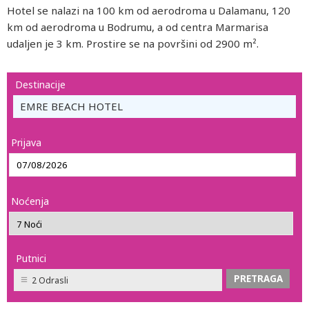
Hotel se nalazi na 100 km od aerodroma u Dalamanu, 120
km od aerodroma u Bodrumu, a od centra Marmarisa
udaljen je 3 km. Prostire se na površini od 2900 m².
Destinacije
EMRE BEACH HOTEL
Prijava
Noćenja
Putnici
2 Odrasli