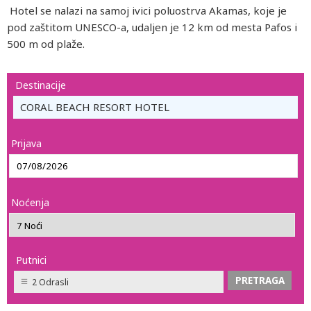
Hotel se nalazi na samoj ivici poluostrva Akamas, koje je
pod zaštitom UNESCO-a, udaljen je 12 km od mesta Pafos i
500 m od plaže.
Destinacije
CORAL BEACH RESORT HOTEL
Prijava
Noćenja
Putnici
2 Odrasli