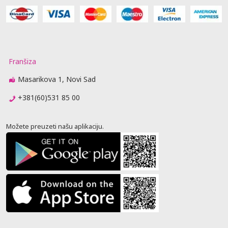
Franšiza
Masarikova 1, Novi Sad
+381(60)531 85 00
Možete preuzeti našu aplikaciju.