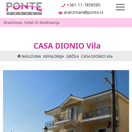
+381-11-7858585
aranzmani@ponte.rs
CASA DIONIO Vila
NASLOVNA
KEFALONIJA
GRČKA
CASA DIONIO Vila