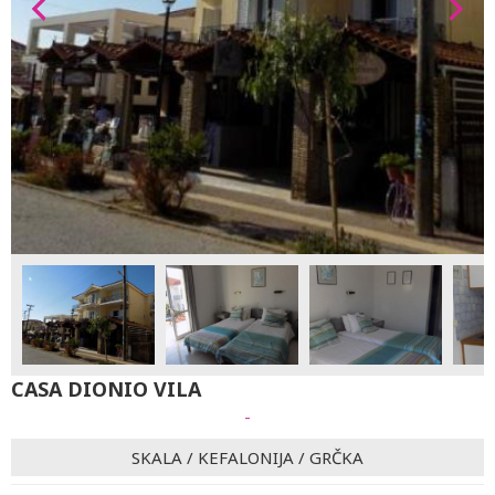
CASA DIONIO VILA
-
SKALA
/
KEFALONIJA
/
GRČKA