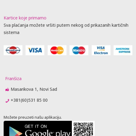
Kartice koje primamo
Sva plaćanja možete vršiti putem nekog od prikazanih kartičnih
sistema
Franšiza
Masarikova 1, Novi Sad
+381(60)531 85 00
Možete preuzeti našu aplikaciju.