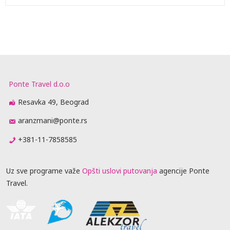
Ponte Travel d.o.o
Resavka 49, Beograd
aranzmani@ponte.rs
+381-11-7858585
Uz sve programe važe
Opšti uslovi putovanja
agencije Ponte
Travel.