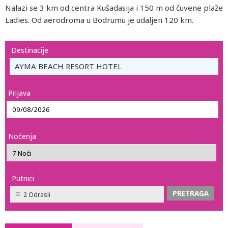
Nalazi se 3 km od centra Kušadasija i 150 m od čuvene plaže
Ladies. Od aerodroma u Bodrumu je udaljen 120 km.
Destinacije
AYMA BEACH RESORT HOTEL
Prijava
Noćenja
Putnici
2 Odrasli