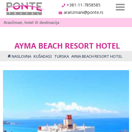
+381-11-7858585
aranzmani@ponte.rs
AYMA BEACH RESORT HOTEL
NASLOVNA
KUŠADASI
TURSKA
AYMA BEACH RESORT HOTEL