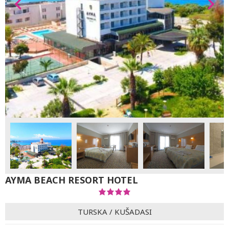
AYMA BEACH RESORT HOTEL
TURSKA
/
KUŠADASI