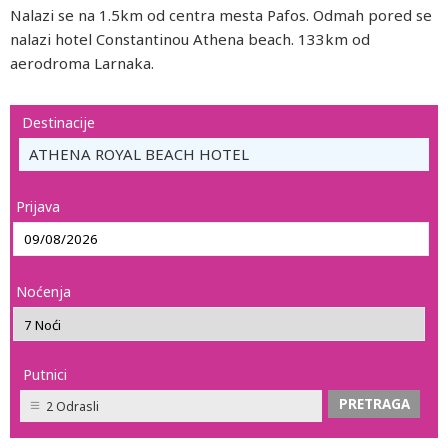
Nalazi se na 1.5km od centra mesta Pafos. Odmah pored se
nalazi hotel Constantinou Athena beach. 133km od
aerodroma Larnaka.
Destinacije
ATHENA ROYAL BEACH HOTEL
Prijava
Noćenja
Putnici
2 Odrasli