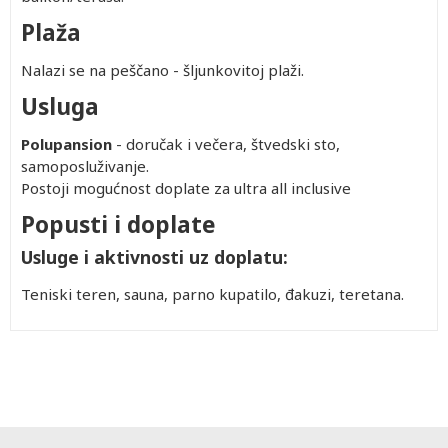
Plaža
Nalazi se na peščano - šljunkovitoj plaži.
Usluga
Polupansion
- doručak i večera, štvedski sto,
samoposluživanje.
Postoji mogućnost doplate za ultra all inclusive
Popusti i doplate
Usluge i aktivnosti uz doplatu:
Teniski teren, sauna, parno kupatilo, đakuzi, teretana.