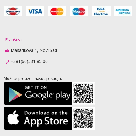
Franšiza
Masarikova 1, Novi Sad
+381(60)531 85 00
Možete preuzeti našu aplikaciju.