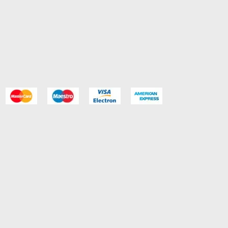
2.00
Besplatno
402.00
402.00
402.00
2.00
Besplatno
402.00
402.00
402.00
2.00
Besplatno
402.00
402.00
402.00