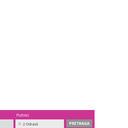
Putnici
2 Odrasli