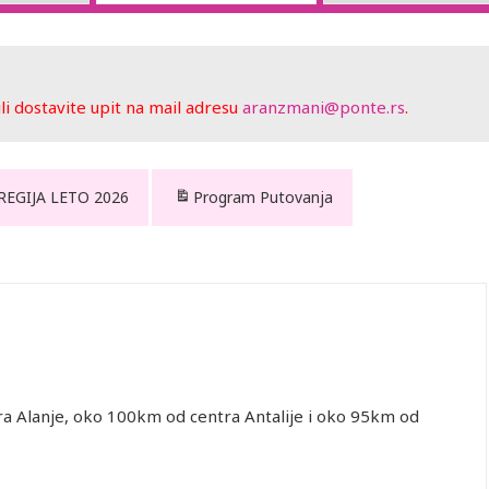
 dostavite upit na mail adresu
aranzmani@ponte.rs
.
 REGIJA LETO 2026
Program Putovanja
tra Alanje, oko 100km od centra Antalije i oko 95km od