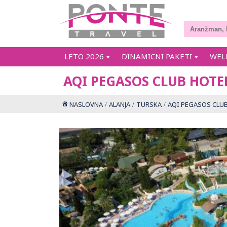
LETO 2026
DINAMICNI PAKETI
WEL
AQI PEGASOS CLUB HOTE
NASLOVNA
ALANJA
TURSKA
AQI PEGASOS CLU