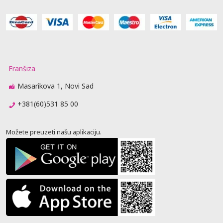
Franšiza
Masarikova 1, Novi Sad
+381(60)531 85 00
Možete preuzeti našu aplikaciju.