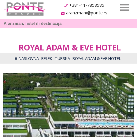
+381-11-7858585
aranzmani@ponte.rs
ROYAL ADAM & EVE HOTEL
NASLOVNA
BELEK
TURSKA
ROYAL ADAM & EVE HOTEL