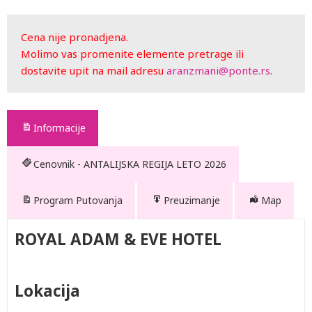
Cena nije pronadjena.
Molimo vas promenite elemente pretrage ili
dostavite upit na mail adresu
aranzmani@ponte.rs
.
Informacije
Cenovnik - ANTALIJSKA REGIJA LETO 2026
Program Putovanja
Preuzimanje
Map
ROYAL ADAM & EVE HOTEL
479741.pdf
Lokacija
pdf