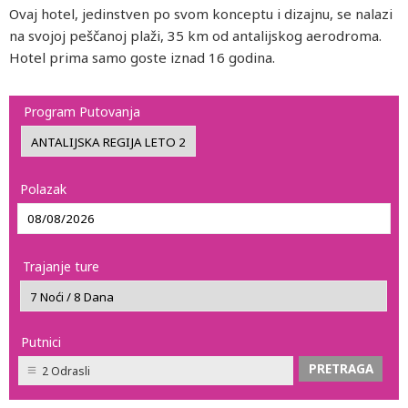
Ovaj hotel, jedinstven po svom konceptu i dizajnu, se nalazi
na svojoj peščanoj plaži, 35 km od antalijskog aerodroma.
Hotel prima samo goste iznad 16 godina.
Program Putovanja
Polazak
Trajanje ture
Putnici
2 Odrasli