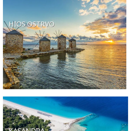
HIOS OSTRVO
KASANDRA