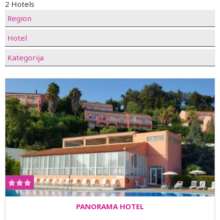
2 Hotels
Region
Hotel
Kategorija
PANORAMA HOTEL