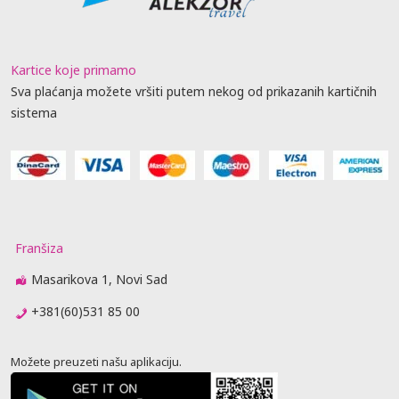
Kartice koje primamo
Sva plaćanja možete vršiti putem nekog od prikazanih kartičnih
sistema
Franšiza
Masarikova 1, Novi Sad
+381(60)531 85 00
Možete preuzeti našu aplikaciju.