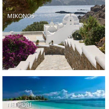
MIKONOS
NEI PORI