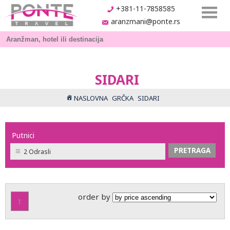
+381-11-7858585
aranzmani@ponte.rs
SIDARI
NASLOVNA
GRČKA
SIDARI
Putnici
2 Odrasli
order by
1