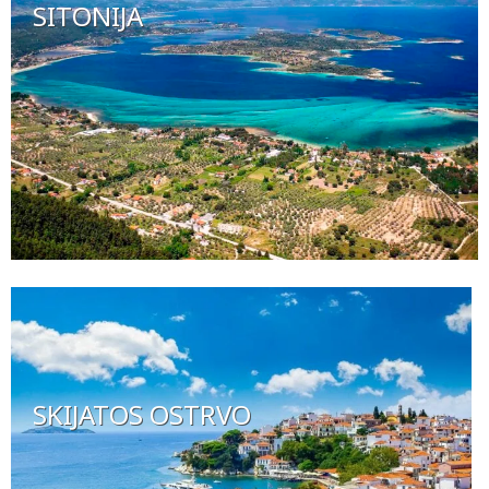
SITONIJA
SKIJATOS OSTRVO