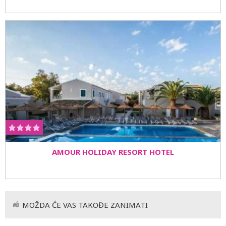
AMOUR HOLIDAY RESORT HOTEL
MOŽDA ĆE VAS TAKOĐE ZANIMATI