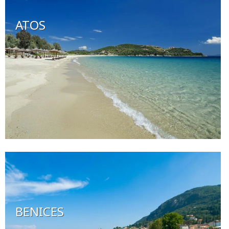
ATOS
BENICES