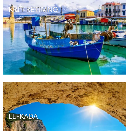
KRIT RETIMNO
LEFKADA