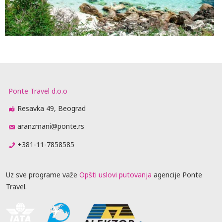
Ponte Travel d.o.o
Resavka 49, Beograd
aranzmani@ponte.rs
+381-11-7858585
Uz sve programe važe
Opšti uslovi putovanja
agencije Ponte
Travel.