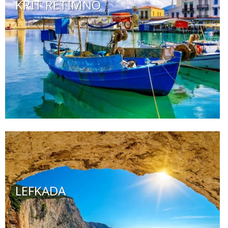
KRIT RETIMNO
LEFKADA