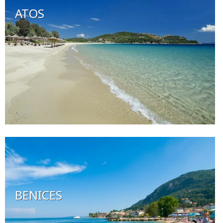
ATOS
BENICES