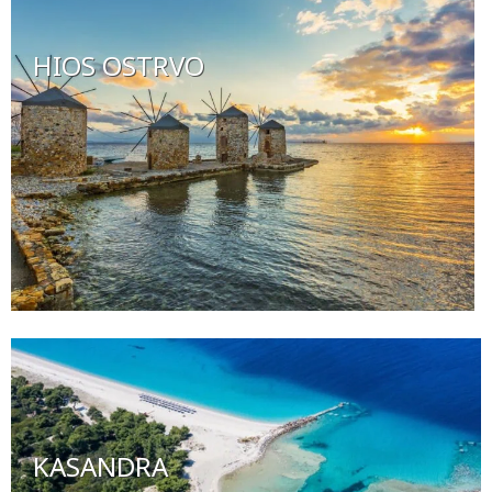
HIOS OSTRVO
KASANDRA