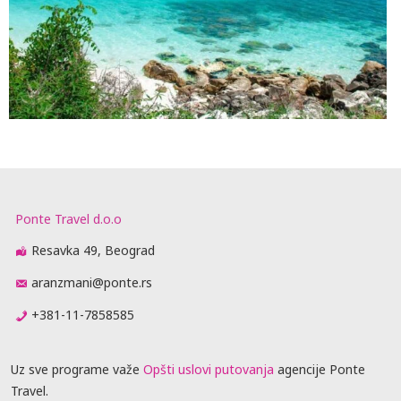
Ponte Travel d.o.o
Resavka 49, Beograd
aranzmani@ponte.rs
+381-11-7858585
Uz sve programe važe
Opšti uslovi putovanja
agencije Ponte
Travel.