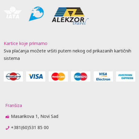
Kartice koje primamo
Sva plaćanja možete vršiti putem nekog od prikazanih kartičnih
sistema
Franšiza
Masarikova 1, Novi Sad
+381(60)531 85 00