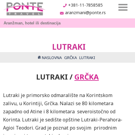
+381-11-7858585
aranzmani@ponte.rs
LUTRAKI
NASLOVNA
GRČKA
LUTRAKI
LUTRAKI /
GRČKA
Lutraki je primorsko odmaralište na Korintskom
zalivu, u Korintiji, Grčka. Nalazi se 80 kilometara
zapadno od Atine i 8 kilometara severoistočno od
Korinta. Lutraki je sedište opštine Lutraki-Perahora-
Agioi Teodori. Grad je poznat po svojim prirodnim