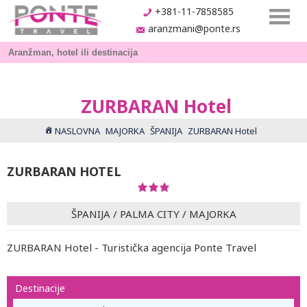
+381-11-7858585
aranzmani@ponte.rs
ZURBARAN Hotel
NASLOVNA
MAJORKA
ŠPANIJA
ZURBARAN Hotel
ZURBARAN HOTEL
ŠPANIJA
/
PALMA CITY
/
MAJORKA
ZURBARAN Hotel - Turistička agencija Ponte Travel
Destinacije