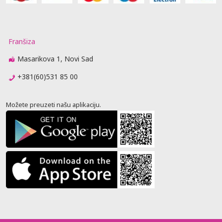
Franšiza
Masarikova 1, Novi Sad
+381(60)531 85 00
Možete preuzeti našu aplikaciju.