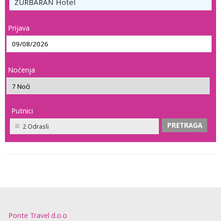
ZURBARAN Hotel
Prijava
Noćenja
Putnici
2 Odrasli
Ponte Travel d.o.o