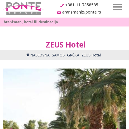
+381-11-7858585
aranzmani@ponte.rs
ZEUS Hotel
NASLOVNA
SAMOS
GRČKA
ZEUS Hotel