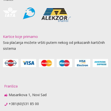
Kartice koje primamo
Sva plaćanja možete vršiti putem nekog od prikazanih kartičnih
sistema
Franšiza
Masarikova 1, Novi Sad
+381(60)531 85 00