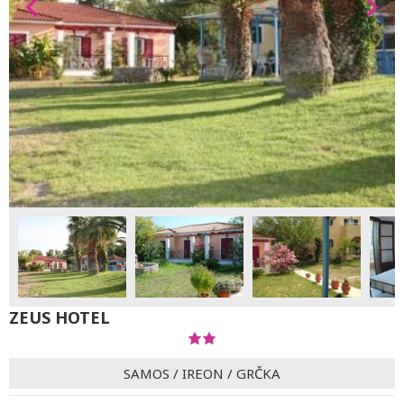
ZEUS HOTEL
SAMOS
/
IREON
/
GRČKA