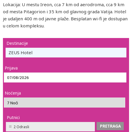
Lokacija: U mestu Ireon, cca 7 km od aerodroma, cca 9 km
od mesta Pitagorion i 35 km od glavnog grada Vatija. Hotel
je udaljen 400 m od javne plaže. Besplatan wi-fi je dostupan
u celom kompleksu.
Destinacije
ZEUS Hotel
Prijava
Noćenja
Putnici
2 Odrasli