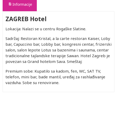
Informacije
ZAGREB Hotel
Lokacija: Nalazi se u centru Rogaške Slatine.
Sadržaj: Restoran Kristal, a la carte restoran Kaiser, Loby
bar, Capuccino bar, Lobby bar, kongresni centar, frizerski
salon, salon lepote Lotus sa bazenima i saunama, centar
tradicionalne tajlandske terapije Sawan. Hotel Zagreb je
povezan sa Grand hotelom Sava. Smeštaj:
Premium sobe: Kupatilo sa kadom, fen, WC, SAT TV,
telefon, mini bar, bade mantil, uređaj za rashlađivanje
vazduha. Sobe su renovirane.