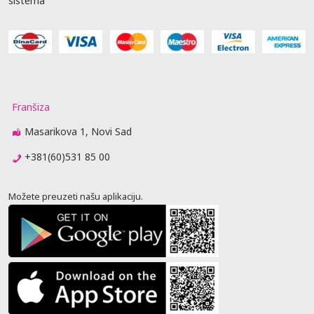
sistema
Franšiza
Masarikova 1, Novi Sad
+381(60)531 85 00
Možete preuzeti našu aplikaciju.