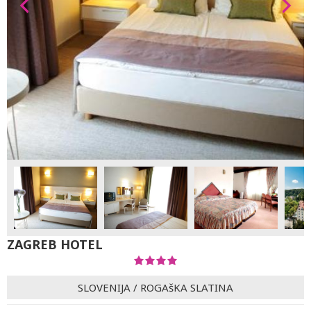
ZAGREB HOTEL
SLOVENIJA
/
ROGAšKA SLATINA