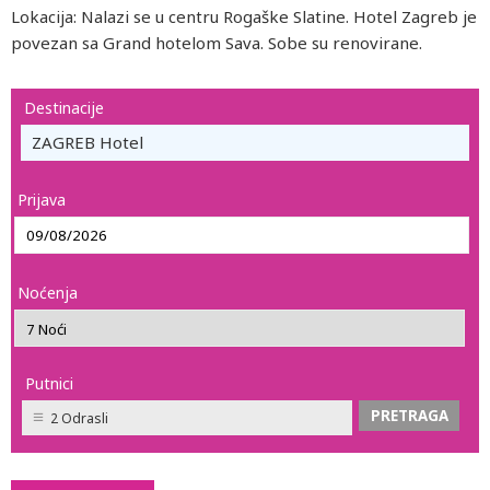
Lokacija: Nalazi se u centru Rogaške Slatine. Hotel Zagreb je
povezan sa Grand hotelom Sava. Sobe su renovirane.
Destinacije
ZAGREB Hotel
Prijava
Noćenja
Putnici
2 Odrasli