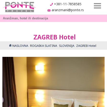
+381-11-7858585
aranzmani@ponte.rs
ZAGREB Hotel
NASLOVNA
ROGAšKA SLATINA
SLOVENIJA
ZAGREB Hotel