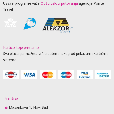
Uz sve programe važe
Opšti uslovi putovanja
agencije Ponte
Travel.
Kartice koje primamo
Sva plaćanja možete vršiti putem nekog od prikazanih kartičnih
sistema
Franšiza
Masarikova 1, Novi Sad