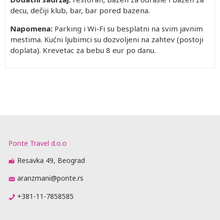
decu, dečiji klub, bar, bar pored bazena.
Napomena:
Parking i Wi-Fi su besplatni na svim javnim
mestima. Kućni ljubimci su dozvoljeni na zahtev (postoji
doplata). Krevetac za bebu 8 eur po danu.
Ponte Travel d.o.o
Resavka 49, Beograd
aranzmani@ponte.rs
+381-11-7858585