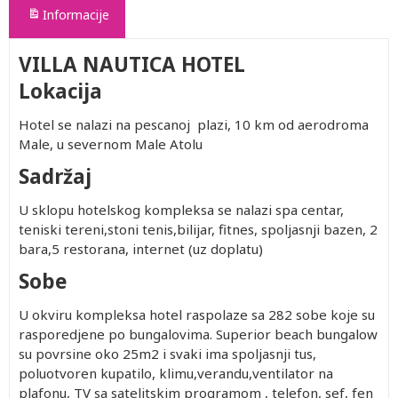
Informacije
VILLA NAUTICA HOTEL
Lokacija
Hotel se nalazi na pescanoj plazi, 10 km od aerodroma
Male, u severnom Male Atolu
Sadržaj
U sklopu hotelskog kompleksa se nalazi spa centar,
teniski tereni,stoni tenis,bilijar, fitnes, spoljasnji bazen, 2
bara,5 restorana, internet (uz doplatu)
Sobe
U okviru kompleksa hotel raspolaze sa 282 sobe koje su
rasporedjene po bungalovima. Superior beach bungalow
su povrsine oko 25m2 i svaki ima spoljasnji tus,
poluotvoren kupatilo, klimu,verandu,ventilator na
plafonu, TV sa satelitskim programom , telefon, sef, fen