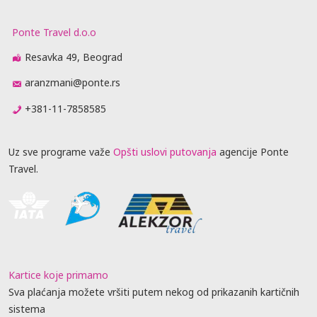
Ponte Travel d.o.o
Resavka 49, Beograd
aranzmani@ponte.rs
+381-11-7858585
Uz sve programe važe
Opšti uslovi putovanja
agencije Ponte
Travel.
Kartice koje primamo
Sva plaćanja možete vršiti putem nekog od prikazanih kartičnih
sistema