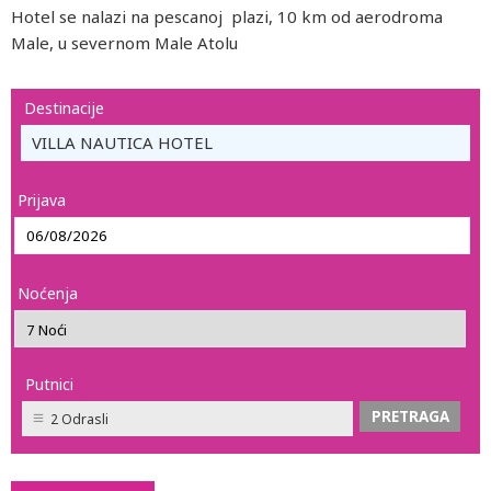
Hotel se nalazi na pescanoj plazi, 10 km od aerodroma
Male, u severnom Male Atolu
Destinacije
VILLA NAUTICA HOTEL
Prijava
Noćenja
Putnici
2 Odrasli