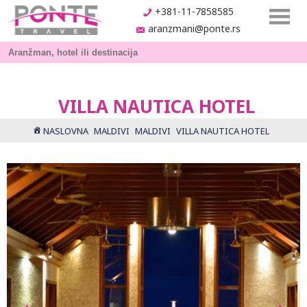
+381-11-7858585
aranzmani@ponte.rs
VILLA NAUTICA HOTEL
NASLOVNA
MALDIVI
MALDIVI
VILLA NAUTICA HOTEL