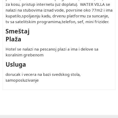
za kosu, pristup internetu (uz doplatu). WATER VILLA se
nalazi na stubovima iznad vode, povrsine oko 77m2 i ima
kupatilo,spoljasnju kadu, drvenu platformu za suncanje,
tv sa satelitskim programima,telefon, sef, mini frizider.
Smeštaj
Plaža
Hotel se nalazi na pescanoj plazi a ima i delove sa
koralnim grebenom
Usluga
dorucak i vecera na bazi svedskog stola,
samoposluzivanje