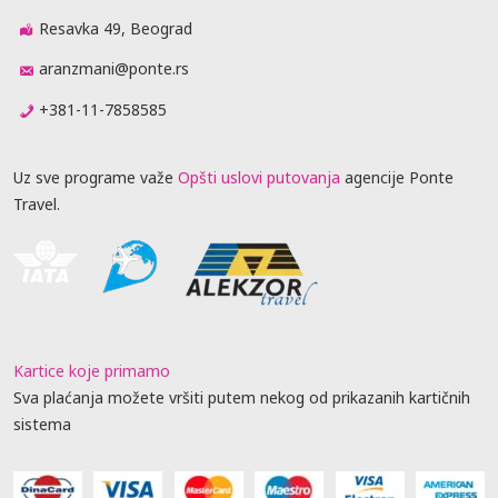
Resavka 49, Beograd
aranzmani@ponte.rs
+381-11-7858585
Uz sve programe važe
Opšti uslovi putovanja
agencije Ponte
Travel.
Kartice koje primamo
Sva plaćanja možete vršiti putem nekog od prikazanih kartičnih
sistema