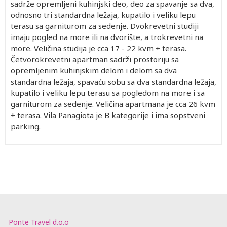
sadrže opremljeni kuhinjski deo, deo za spavanje sa dva,
odnosno tri standardna ležaja, kupatilo i veliku lepu
terasu sa garniturom za sedenje. Dvokrevetni studiji
imaju pogled na more ili na dvorište, a trokrevetni na
more. Veličina studija je cca 17 - 22 kvm + terasa.
Četvorokrevetni apartman sadrži prostoriju sa
opremljenim kuhinjskim delom i delom sa dva
standardna ležaja, spavaću sobu sa dva standardna ležaja,
kupatilo i veliku lepu terasu sa pogledom na more i sa
garniturom za sedenje. Veličina apartmana je cca 26 kvm
+ terasa. Vila Panagiota je B kategorije i ima sopstveni
parking.
Ponte Travel d.o.o