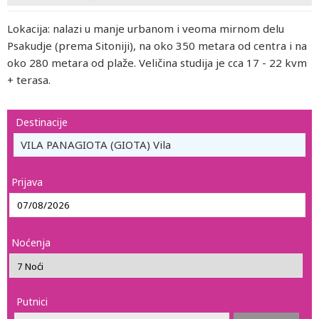
Lokacija: nalazi u manje urbanom i veoma mirnom delu
Psakudje (prema Sitoniji), na oko 350 metara od centra i na
oko 280 metara od plaže. Veličina studija je cca 17 - 22 kvm
+ terasa.
Destinacije
VILA PANAGIOTA (GIOTA) Vila
Prijava
Noćenja
Putnici