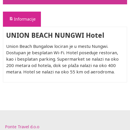
Informacije
UNION BEACH NUNGWI Hotel
Union Beach Bungalow lociran je u mestu Nungwi.
Dostupan je besplatan Wi-Fi. Hotel poseduje restoran,
kao i besplatan parking. Supermarket se nalazi na oko
200 metara od hotela, dok se plaža nalazi na oko 400
metara. Hotel se nalazi na oko 55 km od aerodroma.
Ponte Travel d.o.o