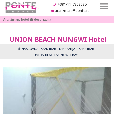
+381-11-7858585
aranzmani@ponte.rs
UNION BEACH NUNGWI Hotel
NASLOVNA
ZANZIBAR
TANZANIJA – ZANZIBAR
UNION BEACH NUNGWI Hotel