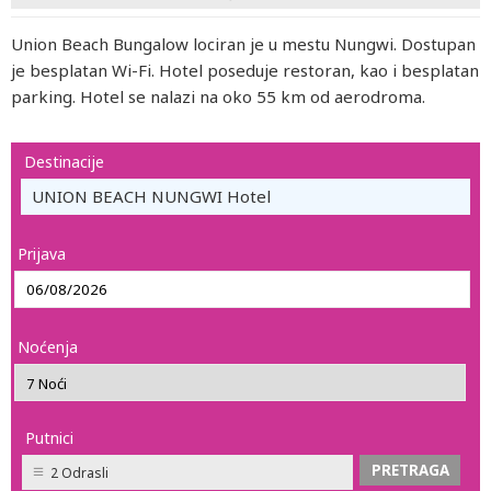
Union Beach Bungalow lociran je u mestu Nungwi. Dostupan
je besplatan Wi-Fi. Hotel poseduje restoran, kao i besplatan
parking. Hotel se nalazi na oko 55 km od aerodroma.
Destinacije
UNION BEACH NUNGWI Hotel
Prijava
Noćenja
Putnici
2 Odrasli