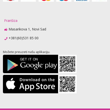
Franšiza
Masarikova 1, Novi Sad
+381(60)531 85 00
Možete preuzeti našu aplikaciju.