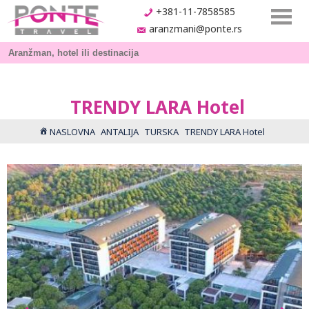
+381-11-7858585
aranzmani@ponte.rs
TRENDY LARA Hotel
NASLOVNA
ANTALIJA
TURSKA
TRENDY LARA Hotel