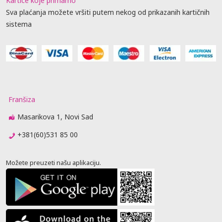
Kartice koje primamo
Sva plaćanja možete vršiti putem nekog od prikazanih kartičnih
sistema
Franšiza
Masarikova 1, Novi Sad
+381(60)531 85 00
Možete preuzeti našu aplikaciju.