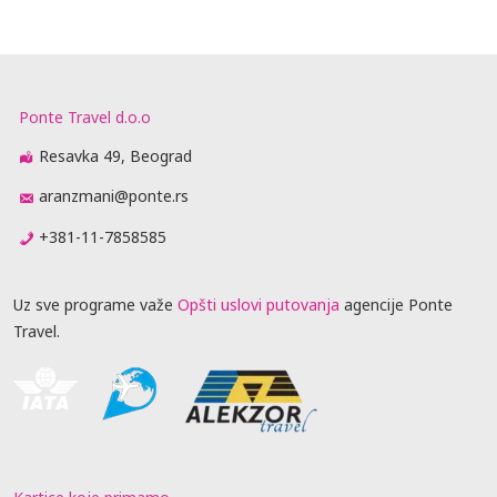
Ponte Travel d.o.o
Resavka 49, Beograd
aranzmani@ponte.rs
+381-11-7858585
Uz sve programe važe
Opšti uslovi putovanja
agencije Ponte
Travel.