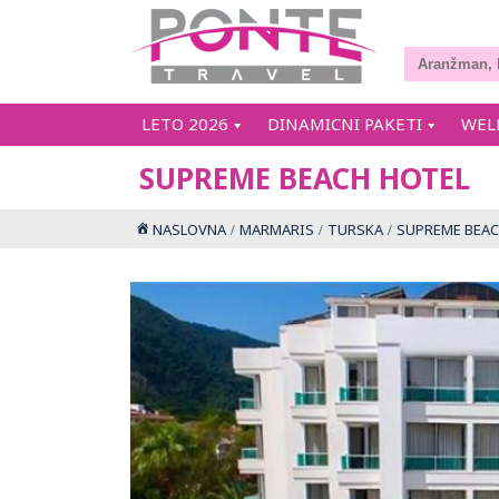
LETO 2026
DINAMICNI PAKETI
WEL
SUPREME BEACH HOTEL
NASLOVNA
MARMARIS
TURSKA
SUPREME BEAC