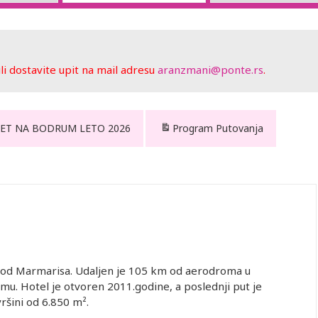
 dostavite upit na mail adresu
aranzmani@ponte.rs
.
 LET NA BODRUM LETO 2026
Program Putovanja
m od Marmarisa. Udaljen je 105 km od aerodroma u
. Hotel je otvoren 2011.godine, a poslednji put je
ršini od 6.850 m².