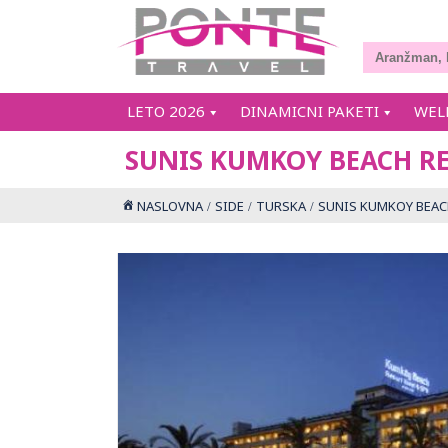
LETO 2026
DINAMICNI PAKETI
WEL
SUNIS KUMKOY BEACH RE
NASLOVNA
SIDE
TURSKA
SUNIS KUMKOY BEACH