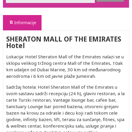
Informacije
SHERATON MALL OF THE EMIRATES
Hotel
Lokacija: Hotel Sheraton Mall of the Emirates nalazi se u
sklopu velikog tržnog centra Mall of the Emirates, 10ak
km udaljen od Dubai Marine, 30 km od međunarodnog
aerodroma i 6 km od javne plaže Jumeirah.
Sadržaj hotela: Hotel Sheraton Mall of the Emirates u
svom sastavu sadrži recepciju (24 h), glavni restoran, a la
carte Turski restoran, Vantage lounge bar, cafee bar,
Sanctuary Lounge bar pored bazena, otvoreni grejani
bazen na krovu za odrasle i decu koji radi tokom cele
godine, infinity bazen, lift, terasu za sunčanje, fitnes, spa
& wellnes centar, konferencijsku salu, usluge pranja i