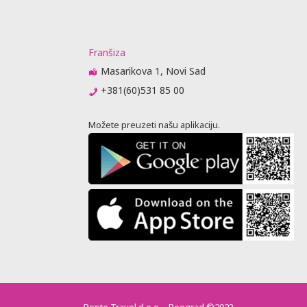
Franšiza
Masarikova 1, Novi Sad
+381(60)531 85 00
Možete preuzeti našu aplikaciju.