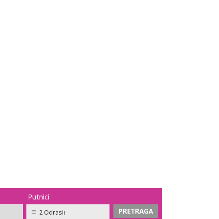
Putnici
2 Odrasli