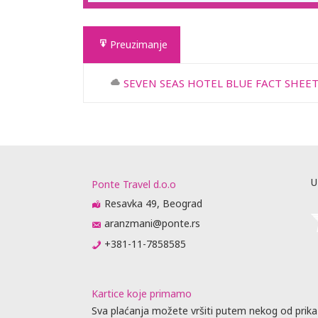
Preuzimanje
SEVEN SEAS HOTEL BLUE FACT SHEET
U
Ponte Travel d.o.o
Resavka 49, Beograd
aranzmani@ponte.rs
+381-11-7858585
Kartice koje primamo
Sva plaćanja možete vršiti putem nekog od prika