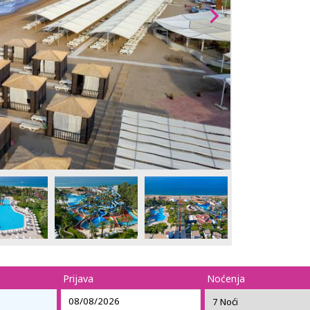
Prijava
Noćenja