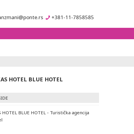
anzmani@ponte.rs
+381-11-7858585
EAS HOTEL BLUE HOTEL
SIDE
 HOTEL BLUE HOTEL - Turistička agencija
el