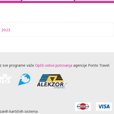
 2023
z sve programe važe
Opšti uslovi putovanja
agencije Ponte Travel.
zanih kartičnih sistema