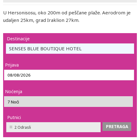
U Hersonisosu, oko 200m od peščane plaže. Aerodrom je
udaljen 25km, grad Iraklion 27km.
Destinacije
SENSES BLUE BOUTIQUE HOTEL
Prijava
Noćenja
Putnici
2 Odrasli