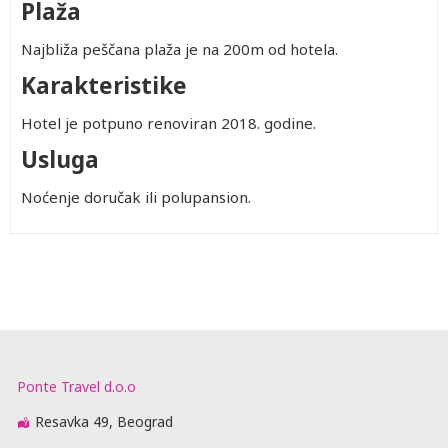
Plaža
Najbliža peščana plaža je na 200m od hotela.
Karakteristike
Hotel je potpuno renoviran 2018. godine.
Usluga
Noćenje doručak ili polupansion.
Ponte Travel d.o.o
Resavka 49, Beograd