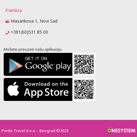
Franšiza
Masarikova 1, Novi Sad
+381(60)531 85 00
Možete preuzeti našu aplikaciju.
Ponte Travel d.o.o. - Beograd ©2023